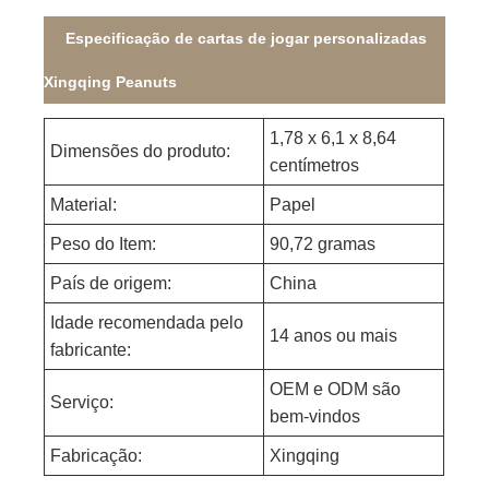
Especificação de cartas de jogar personalizadas
Xingqing Peanuts
1,78 x 6,1 x 8,64
Dimensões do produto:
centímetros
Material:
Papel
Peso do Item:
90,72 gramas
País de origem:
China
Idade recomendada pelo
14 anos ou mais
fabricante:
OEM e ODM são
Serviço:
bem-vindos
Fabricação:
Xingqing