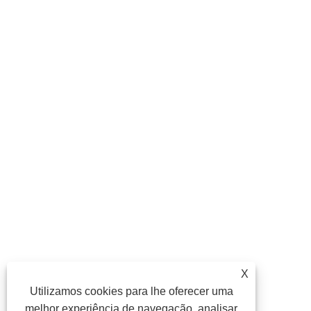
X
Utilizamos cookies para lhe oferecer uma
melhor experiência de navegação, analisar