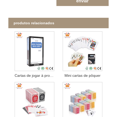
enviar
produtos relacionados
Cartas de jogar à prova d'água para jogos de festa
Mini cartas de pôquer