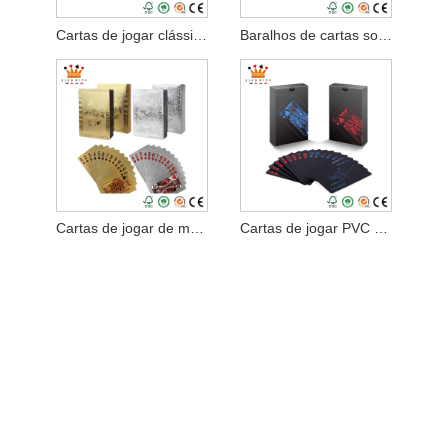
Cartas de jogar clássicas do Jumbo Index Casino
Baralhos de cartas sofisticados padrão
Cartas de jogar de metal em folha de ouro
Cartas de jogar PVC de pôquer preto