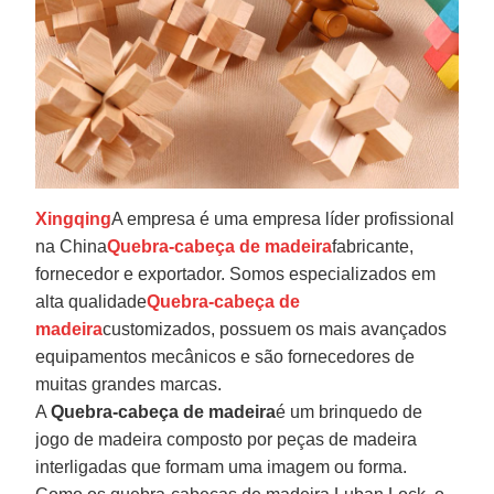
Xingqing
A empresa é uma empresa líder profissional
na China
Quebra-cabeça de madeira
fabricante,
fornecedor e exportador. Somos especializados em
alta qualidade
Quebra-cabeça de
madeira
customizados, possuem os mais avançados
equipamentos mecânicos e são fornecedores de
muitas grandes marcas.
A
Quebra-cabeça de madeira
é um brinquedo de
jogo de madeira composto por peças de madeira
interligadas que formam uma imagem ou forma.