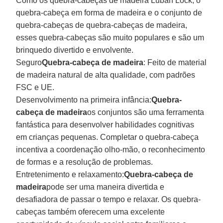
Como os quebra-cabeças de madeira Luban Lock, o
quebra-cabeça em forma de madeira e o conjunto de
quebra-cabeças de quebra-cabeças de madeira,
esses quebra-cabeças são muito populares e são um
brinquedo divertido e envolvente.
Seguro
Quebra-cabeça de madeira
: Feito de material
de madeira natural de alta qualidade, com padrões
FSC e UE.
Desenvolvimento na primeira infância:
Quebra-
cabeça de madeira
os conjuntos são uma ferramenta
fantástica para desenvolver habilidades cognitivas
em crianças pequenas. Completar o quebra-cabeça
incentiva a coordenação olho-mão, o reconhecimento
de formas e a resolução de problemas.
Entretenimento e relaxamento:
Quebra-cabeça de
madeira
pode ser uma maneira divertida e
desafiadora de passar o tempo e relaxar. Os quebra-
cabeças também oferecem uma excelente