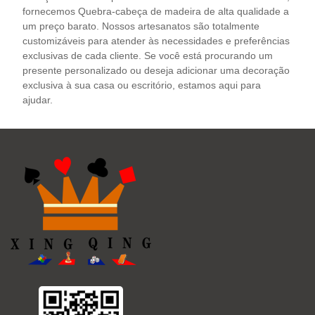
fornecemos Quebra-cabeça de madeira de alta qualidade a
um preço barato. Nossos artesanatos são totalmente
customizáveis ​​para atender às necessidades e preferências
exclusivas de cada cliente. Se você está procurando um
presente personalizado ou deseja adicionar uma decoração
exclusiva à sua casa ou escritório, estamos aqui para
ajudar.