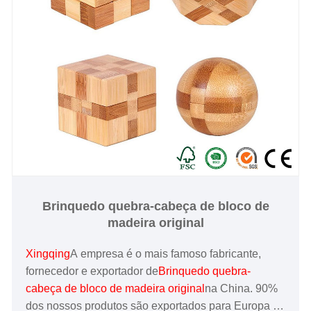
Brinquedo quebra-cabeça de bloco de
madeira original
Xingqing
A empresa é o mais famoso fabricante,
fornecedor e exportador de
Brinquedo quebra-
cabeça de bloco de madeira original
na China. 90%
dos nossos produtos são exportados para Europa e