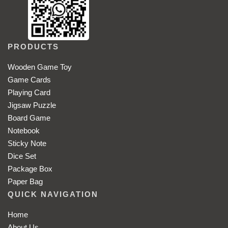
PRODUCTS
Wooden Game Toy
Game Cards
Playing Card
Jigsaw Puzzle
Board Game
Notebook
Sticky Note
Dice Set
Package Box
Paper Bag
QUICK NAVIGATION
Home
About Us