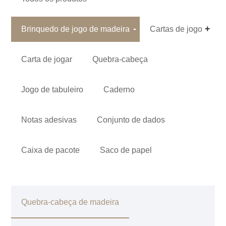
Brinquedo de jogo de madeira
Cartas de jogo
Carta de jogar
Quebra-cabeça
Jogo de tabuleiro
Caderno
Notas adesivas
Conjunto de dados
Caixa de pacote
Saco de papel
Quebra-cabeça de madeira