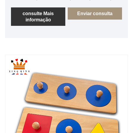
Estados Unidos, com alta qualidade para obter
elogios e confiança dos clientes. Materiais
consulte Mais
Enviar consulta
informação
ecológicos e serviço personalizado completo são
nossas vantagens, e esperamos sinceramente nos
tornar seu fornecedor preferido na China!