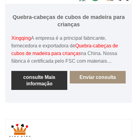
Quebra-cabeças de cubos de madeira para
crianças
Xingqing
A empresa é a principal fabricante,
fornecedora e exportadora de
Quebra-cabeças de
cubos de madeira para crianças
na China. Nossa
fábrica é certificada pelo FSC com materiais
ecologicamente corretos e é fornecedora
cooperativa de Lego e Disney na China.
consulte Mais
Enviar consulta
informação
Forneceremos aos clientes o serviço mais
profissional e entusiástico e produtos de alta
qualidade, ansiosos para trabalhar com você!