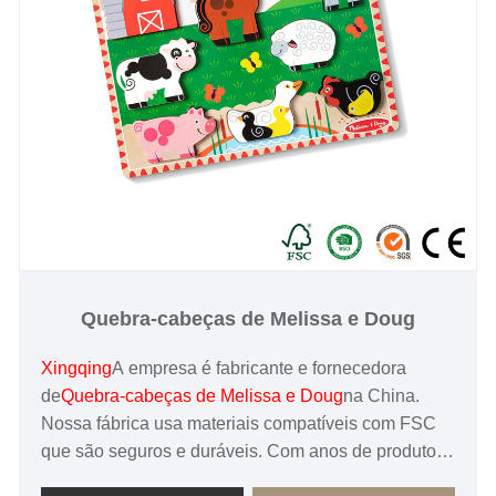
Quebra-cabeças de Melissa e Doug
Xingqing
A empresa é fabricante e fornecedora
de
Quebra-cabeças de Melissa e Doug
na China.
Nossa fábrica usa materiais compatíveis com FSC
que são seguros e duráveis. Com anos de produtos
e serviços de alta qualidade, conquistou elogios e