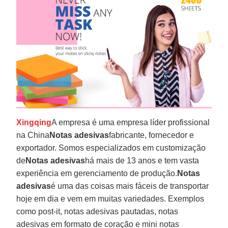
Xingqing
A empresa é uma empresa líder profissional
na China
Notas adesivas
fabricante, fornecedor e
exportador. Somos especializados em customização
de
Notas adesivas
há mais de 13 anos e tem vasta
experiência em gerenciamento de produção.
Notas
adesivas
é uma das coisas mais fáceis de transportar
hoje em dia e vem em muitas variedades. Exemplos
como post-it, notas adesivas pautadas, notas
adesivas em formato de coração e mini notas