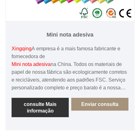
Mini nota adesiva
Xingqing
A empresa é a mais famosa fabricante e
fornecedora de
Mini nota adesiva
na China. Todos os materiais de
papel de nossa fábrica são ecologicamente corretos
e recicláveis, atendendo aos padrões FSC. Serviço
personalizado completo e preço barato é a nossa
vantagem, faremos com que cada cliente 100% de
satisfação!
consulte Mais
Enviar consulta
informação