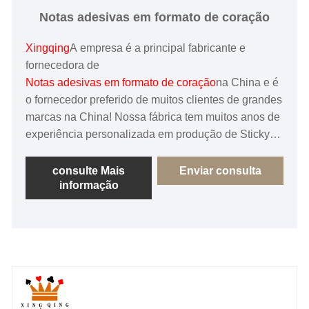
Notas adesivas em formato de coração
Xingqing
A empresa é a principal fabricante e
fornecedora de
Notas adesivas em formato de coração
na China e é
o fornecedor preferido de muitos clientes de grandes
marcas na China! Nossa fábrica tem muitos anos de
experiência personalizada em produção de Sticky
Note e experiência em exportação, os produtos são
exportados para todo o mundo. Com alta qualidade
consulte Mais
Enviar consulta
informação
e preço barato para receber todos os elogios dos
clientes!