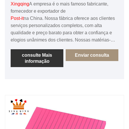
Xingqing
A empresa é o mais famoso fabricante,
fornecedor e exportador de
Post-it
na China. Nossa fábrica oferece aos clientes
serviços personalizados completos, com alta
qualidade e preço barato para obter a confiança e
elogios unânimes dos clientes. Nossas matérias-
primas são ecologicamente corretas, recicláveis ​​e
estão em conformidade com o FSC.
consulte Mais
Enviar consulta
informação