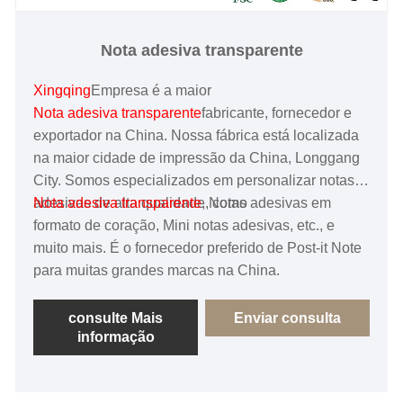
Nota adesiva transparente
Xingqing
Empresa é a maior
Nota adesiva transparente
fabricante, fornecedor e
exportador na China. Nossa fábrica está localizada
na maior cidade de impressão da China, Longgang
City. Somos especializados em personalizar notas
adesivas de alta qualidade, como
Nota adesiva transparente
, Notas adesivas em
formato de coração, Mini notas adesivas, etc., e
muito mais. É o fornecedor preferido de Post-it Note
para muitas grandes marcas na China.
consulte Mais
Enviar consulta
informação