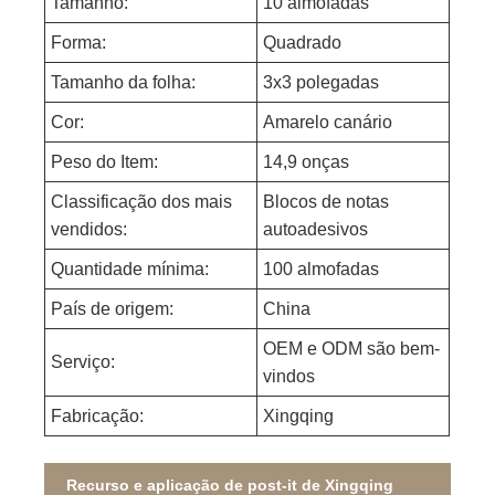
Tamanho:
10 almofadas
Forma:
Quadrado
Tamanho da folha:
3x3 polegadas
Cor:
Amarelo canário
Peso do Item:
14,9 onças
Classificação dos mais
Blocos de notas
vendidos:
autoadesivos
Quantidade mínima:
100 almofadas
País de origem:
China
OEM e ODM são bem-
Serviço:
vindos
Fabricação:
Xingqing
Recurso e aplicação de post-it de Xingqing