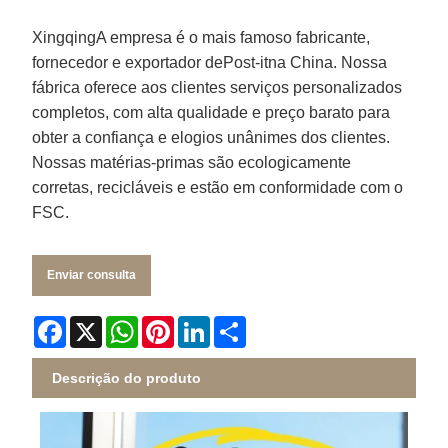
Xingqing
A empresa é o mais famoso fabricante,
fornecedor e exportador de
Post-it
na China. Nossa
fábrica oferece aos clientes serviços personalizados
completos, com alta qualidade e preço barato para
obter a confiança e elogios unânimes dos clientes.
Nossas matérias-primas são ecologicamente
corretas, recicláveis ​​e estão em conformidade com o
FSC.
Enviar consulta
Facebook
X
WhatsApp
Pinterest
LinkedIn
Share
Descrição do produto