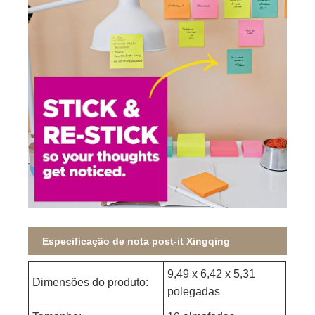
Especificação de nota post-it Xingqing
9,49 x 6,42 x 5,31
Dimensões do produto:
polegadas