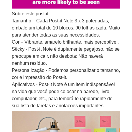
Sobre este post-it:
Tamanho – Cada Post-it Note 3 x 3 polegadas,
embale um total de 10 blocos, 90 folhas cada. Muito
para atender todas as suas necessidades.
Cor – Vibrante, amarelo brilhante, mais perceptível.
Sticky - Post-it Note é duplamente pegajoso, não se
preocupe em cair, não desbota; Não haverá
nenhum resíduo.
Personalização - Podemos personalizar o tamanho,
cor e impressão do Post-it.
Aplicativos - Post-it Note é um item indispensável
na vida que você pode colocar na parede, livro,
computador, etc., para lembrá-lo rapidamente de
sua lista de tarefas e anotações importantes.