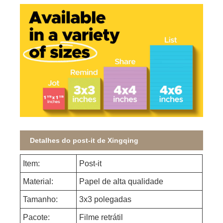
Detalhes do post-it de Xingqing
Item:
Post-it
Material:
Papel de alta qualidade
Tamanho:
3x3 polegadas
Pacote:
Filme retrátil