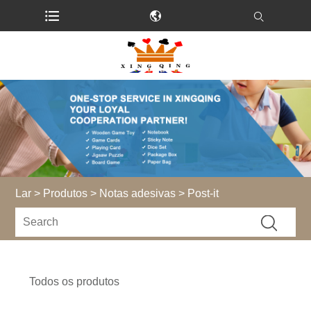
Lar
>
Produtos
>
Notas adesivas
> Post-it
Todos os produtos