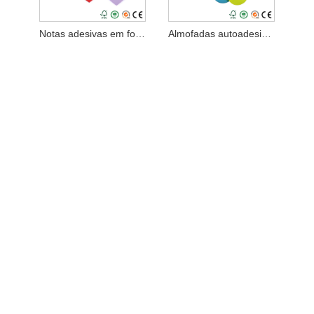
Notas adesivas em formato de coração
Almofadas autoadesivas de cores brilhantes