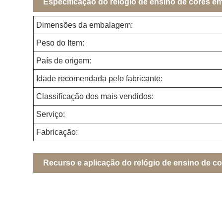
Especificação do relógio de ensino de cores e
Dimensões da embalagem:
Peso do Item:
País de origem:
Idade recomendada pelo fabricante:
Classificação dos mais vendidos:
Serviço:
Fabricação:
Recurso e aplicação do relógio de ensino de c