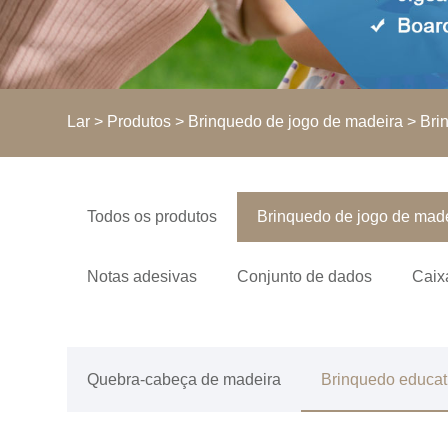
Lar
>
Produtos
>
Brinquedo de jogo de madeira
>
Bri
Todos os produtos
Brinquedo de jogo de mad
Notas adesivas
Conjunto de dados
Caix
Quebra-cabeça de madeira
Brinquedo educat