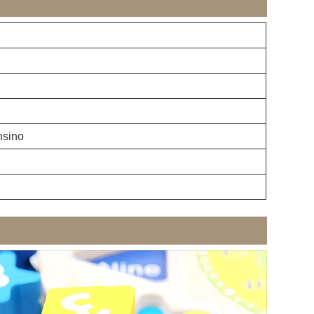
nsino