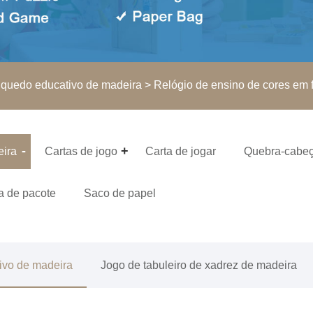
nquedo educativo de madeira
> Relógio de ensino de cores em 
eira
Cartas de jogo
Carta de jogar
Quebra-cabe
a de pacote
Saco de papel
ivo de madeira
Jogo de tabuleiro de xadrez de madeira