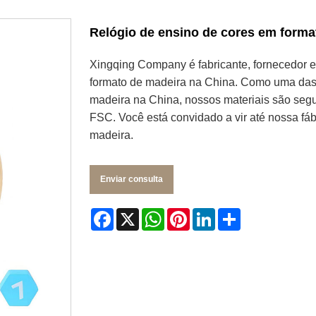
Relógio de ensino de cores em forma
Xingqing Company é fabricante, fornecedor e
formato de madeira na China. Como uma das 
madeira na China, nossos materiais são segur
FSC. Você está convidado a vir até nossa fáb
madeira.
Enviar consulta
Facebook
X
WhatsApp
Pinterest
LinkedIn
Share