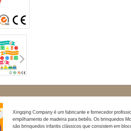
Xingqing Company é um fabricante e fornecedor profissio
empilhamento de madeira para bebês. Os brinquedos Mo
são brinquedos infantis clássicos que consistem em bloc