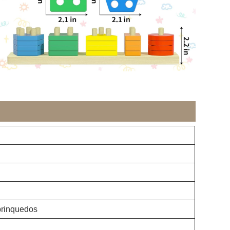
brinquedos