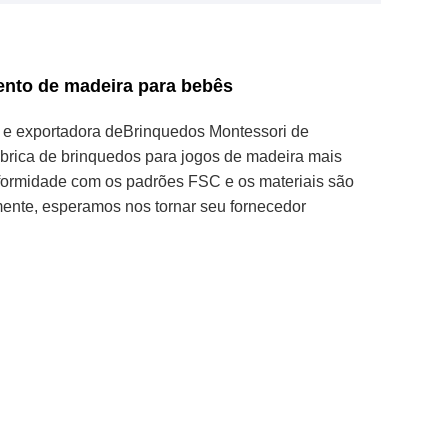
nto de madeira para bebês
 e exportadora de
Brinquedos Montessori de
ábrica de brinquedos para jogos de madeira mais
formidade com os padrões FSC e os materiais são
mente, esperamos nos tornar seu fornecedor