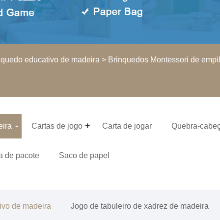
nquedo educativo de madeira
> Brinquedos Montessori de empi
eira
Cartas de jogo
Carta de jogar
Quebra-cabe
a de pacote
Saco de papel
ivo de madeira
Jogo de tabuleiro de xadrez de madeira