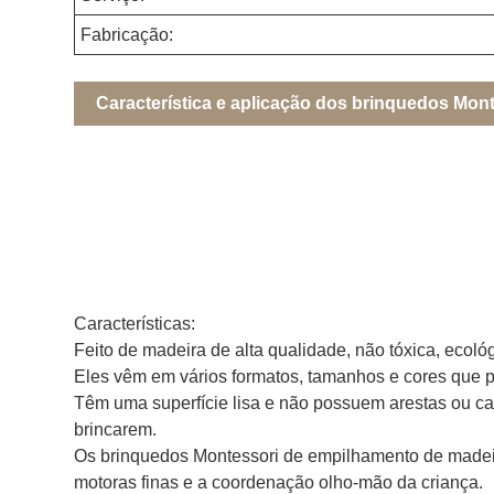
Fabricação:
Característica e aplicação dos brinquedos Mo
Características:
Feito de madeira de alta qualidade, não tóxica, ecoló
Eles vêm em vários formatos, tamanhos e cores que pe
Têm uma superfície lisa e não possuem arestas ou can
brincarem.
Os brinquedos Montessori de empilhamento de madei
motoras finas e a coordenação olho-mão da criança.