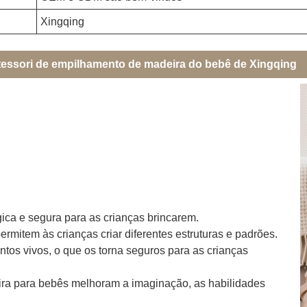
Xingqing
ntessori de empilhamento de madeira do bebê de Xingqing
gica e segura para as crianças brincarem.
rmitem às crianças criar diferentes estruturas e padrões.
tos vivos, o que os torna seguros para as crianças
ra para bebês melhoram a imaginação, as habilidades