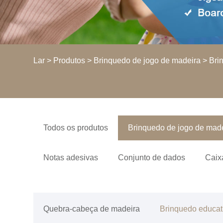
Lar
>
Produtos
>
Brinquedo de jogo de madeira
>
Bri
Todos os produtos
Brinquedo de jogo de mad
Notas adesivas
Conjunto de dados
Caix
Quebra-cabeça de madeira
Brinquedo educat