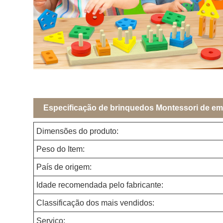
Especificação de brinquedos Montessori de em
Dimensões do produto:
Peso do Item:
País de origem:
Idade recomendada pelo fabricante:
Classificação dos mais vendidos:
Serviço: