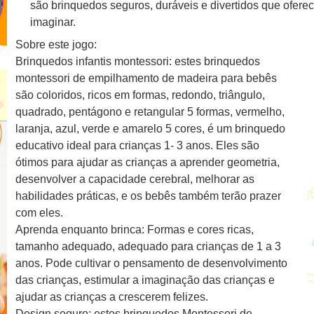
são brinquedos seguros, duráveis ​​e divertidos que ofere
imaginar.
Sobre este jogo:
Brinquedos infantis montessori: estes brinquedos
montessori de empilhamento de madeira para bebês
são coloridos, ricos em formas, redondo, triângulo,
quadrado, pentágono e retangular 5 formas, vermelho,
laranja, azul, verde e amarelo 5 cores, é um brinquedo
educativo ideal para crianças 1- 3 anos. Eles são
ótimos para ajudar as crianças a aprender geometria,
desenvolver a capacidade cerebral, melhorar as
habilidades práticas, e os bebês também terão prazer
com eles.
Aprenda enquanto brinca: Formas e cores ricas,
tamanho adequado, adequado para crianças de 1 a 3
anos. Pode cultivar o pensamento de desenvolvimento
das crianças, estimular a imaginação das crianças e
ajudar as crianças a crescerem felizes.
Design seguro: estes brinquedos Montessori de